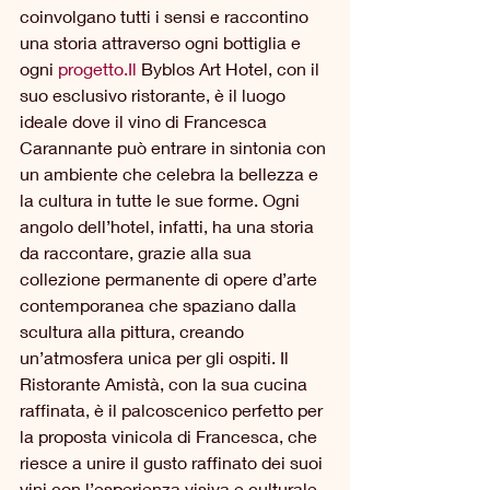
coinvolgano tutti i sensi e raccontino 
una storia attraverso ogni bottiglia e 
ogni 
progetto.Il
 Byblos Art Hotel, con il 
suo esclusivo ristorante, è il luogo 
ideale dove il vino di Francesca 
Carannante può entrare in sintonia con 
un ambiente che celebra la bellezza e 
la cultura in tutte le sue forme. Ogni 
angolo dell’hotel, infatti, ha una storia 
da raccontare, grazie alla sua 
collezione permanente di opere d’arte 
contemporanea che spaziano dalla 
scultura alla pittura, creando 
un’atmosfera unica per gli ospiti. Il 
Ristorante Amistà, con la sua cucina 
raffinata, è il palcoscenico perfetto per 
la proposta vinicola di Francesca, che 
riesce a unire il gusto raffinato dei suoi 
vini con l’esperienza visiva e culturale 