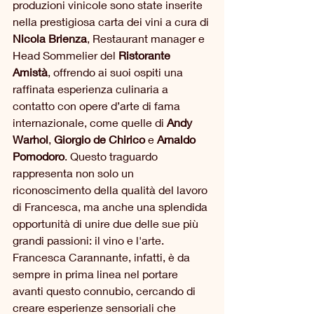
produzioni vinicole sono state inserite 
nella prestigiosa carta dei vini a cura di 
Nicola Brienza
, Restaurant manager e 
Head Sommelier del
 Ristorante 
Amistà
, offrendo ai suoi ospiti una 
raffinata esperienza culinaria a 
contatto con opere d’arte di fama 
internazionale, come quelle di 
Andy 
Warhol
, 
Giorgio de Chirico
 e 
Arnaldo 
Pomodoro
. Questo traguardo 
rappresenta non solo un 
riconoscimento della qualità del lavoro 
di Francesca, ma anche una splendida 
opportunità di unire due delle sue più 
grandi passioni: il vino e l'arte. 
Francesca Carannante, infatti, è da 
sempre in prima linea nel portare 
avanti questo connubio, cercando di 
creare esperienze sensoriali che 