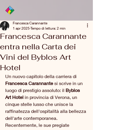
Francesca Carannante
1 apr 2025
Tempo di lettura: 2 min
Francesca Carannante
entra nella Carta dei
Vini del Byblos Art
Hotel
Un nuovo capitolo della carriera di 
Francesca Carannante
 si scrive in un 
luogo di prestigio assoluto: il 
Byblos 
Art Hotel
 in provincia di Verona, un 
cinque stelle lusso che unisce la 
raffinatezza dell'ospitalità alla bellezza 
dell'arte contemporanea. 
Recentemente, le sue pregiate 