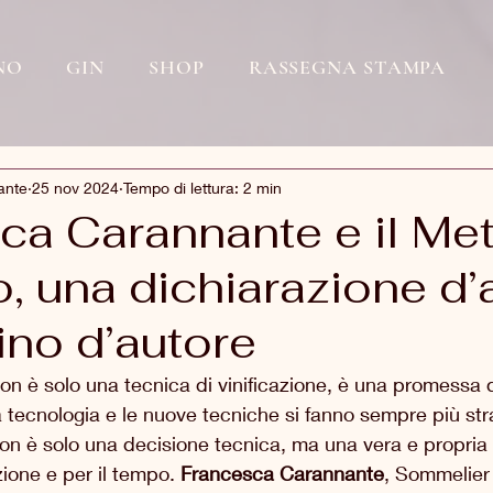
NO
GIN
SHOP
RASSEGNA STAMPA
ante
25 nov 2024
Tempo di lettura: 2 min
ca Carannante e il Me
o, una dichiarazione d
ino d’autore
non è solo una tecnica di vinificazione, è una promessa d
a tecnologia e le nuove tecniche si fanno sempre più str
on è solo una decisione tecnica, ma una vera e propria 
ione e per il tempo. 
Francesca
Carannante
, Sommelier