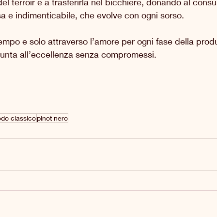
el terroir e a trasferirla nel bicchiere, donando al cons
a e indimenticabile, che evolve con ogni sorso.
tempo e solo attraverso l’amore per ogni fase della prod
punta all’eccellenza senza compromessi.
do classico
pinot nero