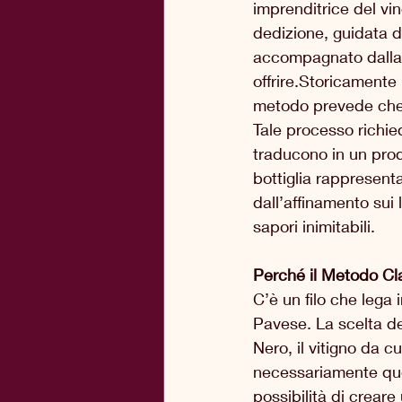
imprenditrice del vi
dedizione, guidata d
accompagnato dalla 
offrire.Storicamente 
metodo prevede che 
Tale processo richie
traducono in un prod
bottiglia rappresent
dall’affinamento sui 
sapori inimitabili.
Perché il Metodo Cl
C’è un filo che lega i
Pavese. La scelta de
Nero, il vitigno da c
necessariamente que
possibilità di creare