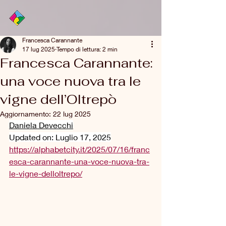
Francesca Carannante
17 lug 2025
Tempo di lettura: 2 min
Francesca Carannante:
una voce nuova tra le
vigne dell’Oltrepò
Aggiornamento:
22 lug 2025
Daniela Devecchi
Updated on: Luglio 17, 2025
https://alphabetcity.it/2025/07/16/franc
esca-carannante-una-voce-nuova-tra-
le-vigne-delloltrepo/