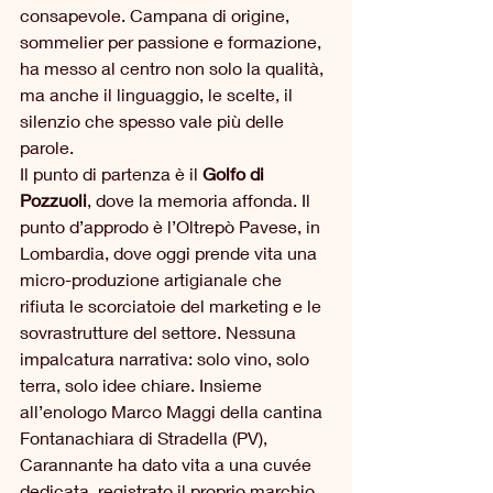
consapevole. Campana di origine, 
sommelier per passione e formazione, 
ha messo al centro non solo la qualità, 
ma anche il linguaggio, le scelte, il 
silenzio che spesso vale più delle 
parole.
Il punto di partenza è il 
Golfo di 
Pozzuoli
, dove la memoria affonda. Il 
punto d’approdo è l’Oltrepò Pavese, in 
Lombardia, dove oggi prende vita una 
micro-produzione artigianale che 
rifiuta le scorciatoie del marketing e le 
sovrastrutture del settore. Nessuna 
impalcatura narrativa: solo vino, solo 
terra, solo idee chiare. Insieme 
all’enologo Marco Maggi della cantina 
Fontanachiara di Stradella (PV), 
Carannante ha dato vita a una cuvée 
dedicata, registrato il proprio marchio, 