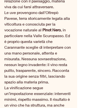
relazione con il paesaggio, materia 
viva da cui farsi attraversare.
Le uve provengono dall’Oltrepò 
Pavese, terra storicamente legata alla 
viticoltura e conosciuta per la 
vocazione naturale al 
Pinot Nero
, in 
particolare nella Valle Scuropasso. Ed 
è proprio questa varietà che 
Carannante sceglie di interpretare con 
una mano personale, attenta e 
misurata. Nessuna sovraestrazione, 
nessun legno invadente: il vino resta 
pulito, trasparente, sincero. Racconta 
la sua origine senza filtri, lasciando 
spazio alla materia prima.
La vinificazione segue 
un’impostazione essenziale: interventi 
minimi, rispetto massimo. Il risultato è 
un vino che ha struttura, ma anche 