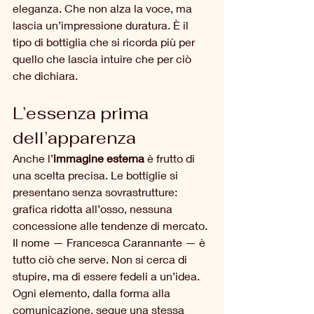
eleganza. Che non alza la voce, ma 
lascia un’impressione duratura. È il 
tipo di bottiglia che si ricorda più per 
quello che lascia intuire che per ciò 
che dichiara.
L’essenza prima 
dell’apparenza
Anche l’
immagine esterna
 è frutto di 
una scelta precisa. Le bottiglie si 
presentano senza sovrastrutture: 
grafica ridotta all’osso, nessuna 
concessione alle tendenze di mercato. 
Il nome — Francesca Carannante — è 
tutto ciò che serve. Non si cerca di 
stupire, ma di essere fedeli a un’idea. 
Ogni elemento, dalla forma alla 
comunicazione, segue una stessa 