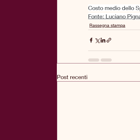
Costo medio dello S
Fonte: Luciano Pign
Rassegna stampa
Post recenti