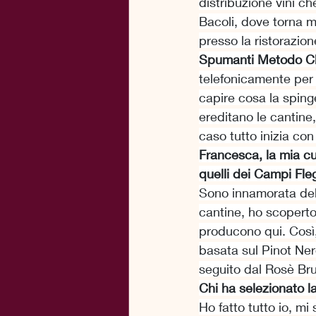
distribuzione vini c
Bacoli, dove torna m
presso la ristorazion
Spumanti Metodo Cla
telefonicamente per 
capire cosa la sping
ereditano le cantine,
caso tutto inizia con 
Francesca, la mia cur
quelli dei Campi Fle
Sono innamorata del 
cantine, ho scoperto 
producono qui. Così,
basata sul Pinot Ner
seguito dal Rosè Brut
Chi ha selezionato l
Ho fatto tutto io, mi