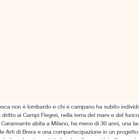
esca non è lombardo e chi è campano ha subito individu
dritto ai Campi Flegrei, nella terra del mare e del fuoco
 Carannante abita a Milano, ha meno di 30 anni, una la
le Arti di Brera e una compartecipazione in un progetto 