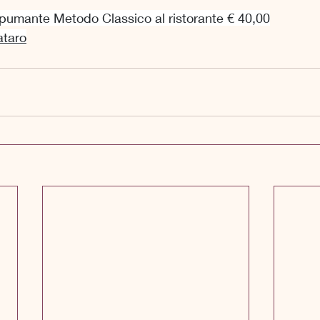
pumante Metodo Classico al ristorante € 40,00
ataro