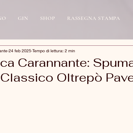
NO
GIN
SHOP
RASSEGNA STAMPA
ante
24 feb 2025
Tempo di lettura: 2 min
ca Carannante: Spum
Classico Oltrepò Pav