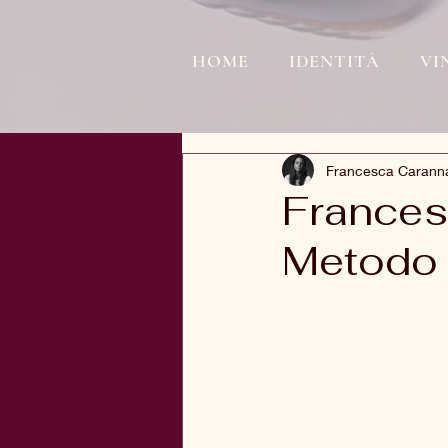
HOME
IDENTITÀ
VI
Francesca Carann
Frances
Metodo 