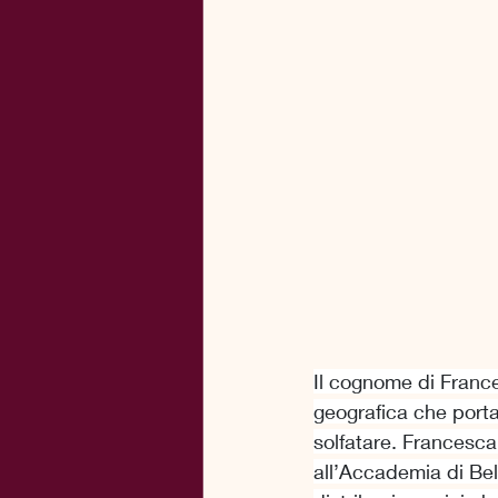
Il cognome di Franc
geografica che porta 
solfatare. Francesca
all’Accademia di Bel